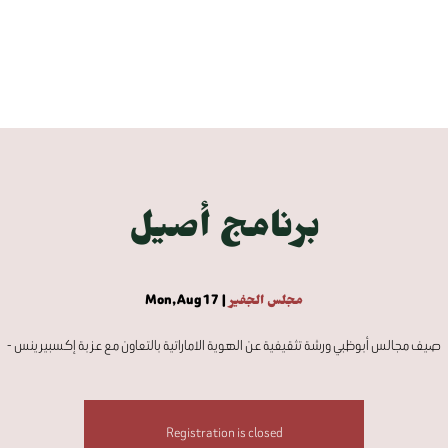
برنامج أصيل
Mon, Aug 17
  |  
مجلس الجفير
- صيف مجالس أبوظبي ورشة تثقيفية عن الهوية الاماراتية بالتعاون مع عزبة إكسبيرينس
Registration is closed